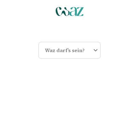
Waz darf’s sein?