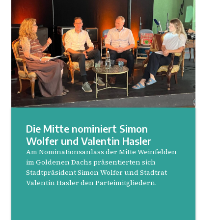
Die Mitte nominiert Simon
Wolfer und Valentin Hasler
Am Nominationsanlass der Mitte Weinfelden
im Goldenen Dachs präsentierten sich
Stadtpräsident Simon Wolfer und Stadtrat
Valentin Hasler den Parteimitgliedern.