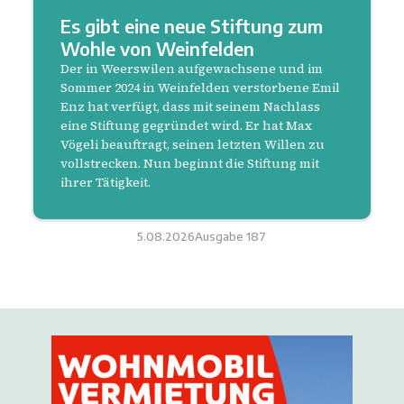
Es gibt eine neue Stiftung zum
Wohle von Weinfelden
Der in Weerswilen aufgewachsene und im
Sommer 2024 in Weinfelden verstorbene Emil
Enz hat verfügt, dass mit seinem Nachlass
eine Stiftung gegründet wird. Er hat Max
Vögeli beauftragt, seinen letzten Willen zu
vollstrecken. Nun beginnt die Stiftung mit
ihrer Tätigkeit.
5.08.2026
Ausgabe
187