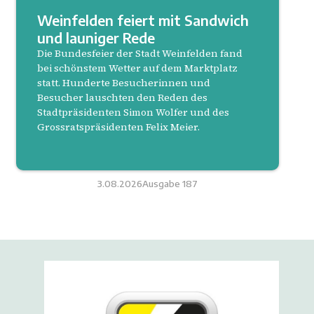
Weinfelden feiert mit Sandwich
und launiger Rede
Die Bundesfeier der Stadt Weinfelden fand
bei schönstem Wetter auf dem Marktplatz
statt. Hunderte Besucherinnen und
Besucher lauschten den Reden des
Stadtpräsidenten Simon Wolfer und des
Grossratspräsidenten Felix Meier.
3.08.2026
Ausgabe
187