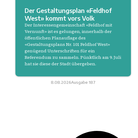
Der Gestaltungsplan «Feldhof
West» kommt vors Volk
Der Interessengemeinschaft «Feldhof mit
Vernunft» ist es gelungen, innerhalb der
öffentlichen Planauflage des
«Gestaltungsplans Nr. 101 Feldhof West»
genügend Unterschriften für ein
Referendum zu sammeln. Pünktlich am 9. Juli
hat sie diese der Stadt übergeben.
8.08.2026
Ausgabe
187