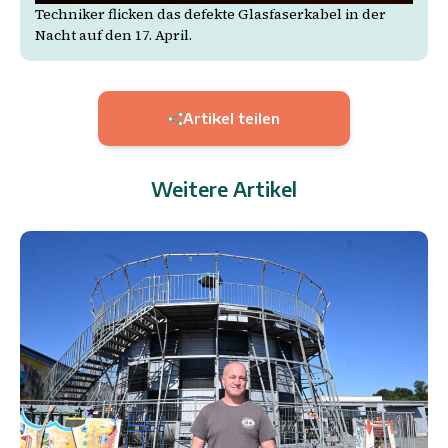
Techniker flicken das defekte Glasfaserkabel in der
Nacht auf den 17. April.
Artikel teilen
Weitere Artikel
6.