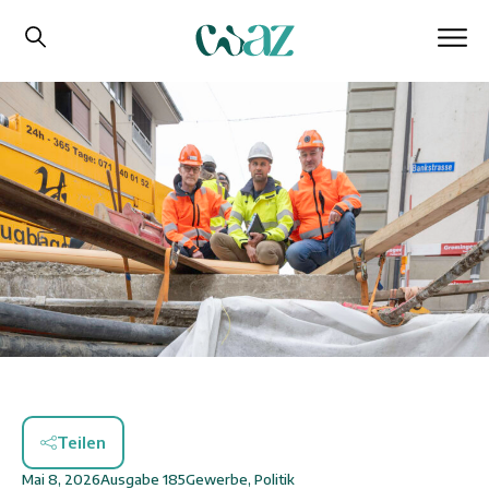
Teilen
Mai 8, 2026
Ausgabe
185
Gewerbe
,
Politik