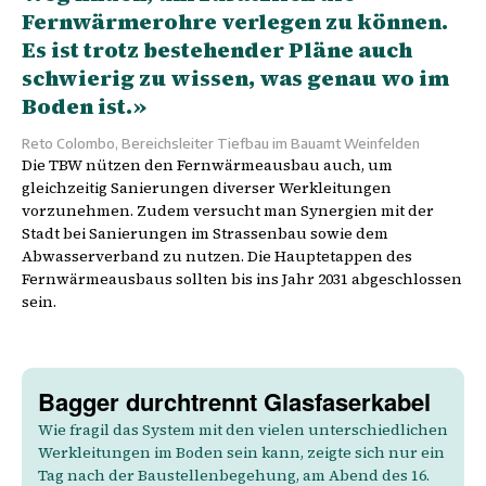
Fernwärmerohre verlegen zu können.
Es ist trotz bestehender Pläne auch
schwierig zu wissen, was genau wo im
Boden ist.»
Reto Colombo, Bereichsleiter Tiefbau im Bauamt Weinfelden
Die TBW nützen den Fernwärmeausbau auch, um
gleichzeitig Sanierungen diverser Werkleitungen
vorzunehmen. Zudem versucht man Synergien mit der
Stadt bei Sanierungen im Strassenbau sowie dem
Abwasserverband zu nutzen. Die Hauptetappen des
Fernwärmeausbaus sollten bis ins Jahr 2031 abgeschlossen
sein.
Bagger durchtrennt Glasfaserkabel
Wie fragil das System mit den vielen unterschiedlichen
Werkleitungen im Boden sein kann, zeigte sich nur ein
Tag nach der Baustellenbegehung, am Abend des 16.