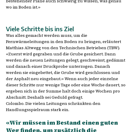
bestehender Pläne auch schwierig zu wissen, was genau
wo im Boden ist.»
Viele Schritte bis ins Ziel
Was alles gemacht werden muss, um die
Fernwärmeleitungen in den Boden zu bringen, erläutert
Matthias Altwegg von den Technischen Betrieben (TBW).
«Zuerst wird gegraben und die Grube gesichert. Dann
werden die neuen Leitungen gelegt, geschweisst, gedämmt
und danach einer Druckprobe unterzogen. Danach
werden sie eingebettet, die Grube wird geschlossen und
der Asphalt neu eingebaut.» Wenn auch jeder einzelne
dieser Schritte nur wenige Tage oder eine Woche dauert, so
ergeben sich in der Summe halt doch einige Wochen pro
Abschnitt. Deshalb sei Geduld gefragt.
Colombo. Die vielen Leitungen schränkten den
Handlungsspielraum stark ein.
«Wir müssen im Bestand einen guten
Weg finden, um zusätzlich die