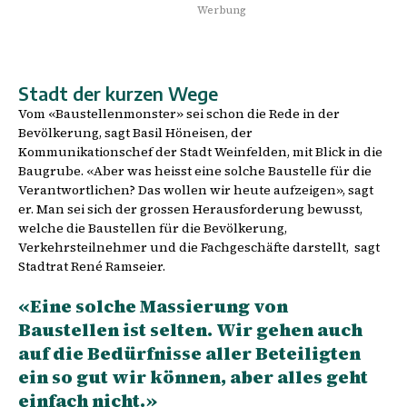
Werbung
Stadt der kurzen Wege
Vom «Baustellenmonster» sei schon die Rede in der
Bevölkerung, sagt Basil Höneisen, der
Kommunikationschef der Stadt Weinfelden, mit Blick in die
Baugrube. «Aber was heisst eine solche Baustelle für die
Verantwortlichen? Das wollen wir heute aufzeigen», sagt
er. Man sei sich der grossen Herausforderung bewusst,
welche die Baustellen für die Bevölkerung,
Verkehrsteilnehmer und die Fachgeschäfte darstellt,
sagt
Stadtrat René Ramseier.
«Eine solche Massierung von
Baustellen ist selten. Wir gehen auch
auf die Bedürfnisse aller Beteiligten
ein so gut wir können, aber alles geht
einfach nicht.»