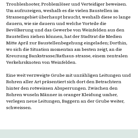
Troubleshooter, Problemlöser und Verteidiger beweisen.
Um aufzuzeigen, weshalb es die vielen Baustellen im
Strassengebiet überhaupt braucht, weshalb diese so lange
dauern, wie sie dauern und welche Vorteile die
Bevölkerung und das Gewerbe von Weinfelden aus den
Baustellen ziehen können, hat der Stadtrat die Medien
Mitte April zur Baustellenbegehung eingeladen; Dorthin,
wo sich die Situation momentan am besten zeigt, an die
Kreuzung Bankstrasse/Rathaus-strasse, einem zentralen
Verkehrsknoten von Weinfelden.
Eine weit verzweigte Grube mit unzähligen Leitungen und
Rohren aller Art präsentiert sich dort den Betrachtern
hinter den rotweissen Absperrungen. Zwischen den
Rohren wuseln Männer in oranger Kleidung umher,
verlegen neue Leitungen, Baggern an der Grube weiter,
schweissen.