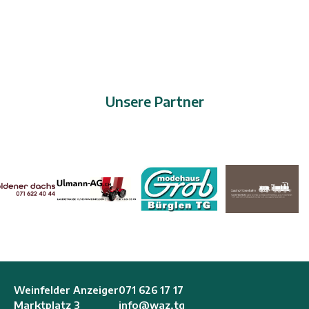
Unsere Partner
Weinfelder Anzeiger
071 626 17 17
Marktplatz 3
info@waz.tg