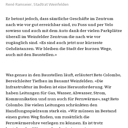
René Ramseier, Stadtrat Weinfelden
Er betont jedoch, dass sämtliche Geschäfte im Zentrum
nach wie vor gut erreichbar sind, zu Fuss und per Velo
sowieso und auch mit dem Auto dank der vielen Parkplätze
überall im Weinfelder Zentrum die nach wie vor
zugänglich sind. «Es sind auch jetzt nur kürzeste
Gehdistanzen. Wir bleiben die Stadt der kurzen Wege,
auch mit den Baustellen.»
Was genau in den Baustellen läuft, erläutert Reto Colombo,
Bereichleiter Tiefbau im Bauamt Weinfelden. «Die
Infrastruktur im Boden ist eine Herausforderung. Wir
haben Leitungen für Gas, Wasser, Abwasser, Strom,
Kommunikation und nun auch für Fernwärme», sagt Reto
Colombo. Die vielen Leitungen schränkten den
Handlungsspielraum stark ein. «Wir müssen im Bestand
einen guten Weg finden, um zusätzlich die
Fernwärmerohre verlegen zu können. Es ist trotz