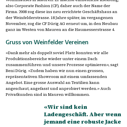
also Corporate Fashion (CF), daher auch der Name der
Firma. 2008 zog diese ins neu errichtete Geschäftshaus an
der Weinfelderstrasse. 18 Jahre später, im vergangenen
November, zog die CF Dürig AG erneut um, in den Neubau
ganz im Westen von Mauren an die Haumesserstrasse 4.
Gruss von Weinfelder Vereinen
«Dank mehr als doppelt soviel Platz konnten wir alle
Produktionsbereiche wieder unter einem Dach
zusammenführen und unsere Prozesse optimieren», sagt
Beni Dürig. «Zudem haben wir nun einen grossen,
repräsentativen Showroom mit einem umfassenden
Angebot. Eine grosse Auswahl an Textilien kann
angeschaut, angefasst und anprobiert werden.» Auch
Privatkunden sind in Mauren willkommen.
«Wir sind kein
Ladengeschäft. Aber wenn
jemand eine robuste Jacke