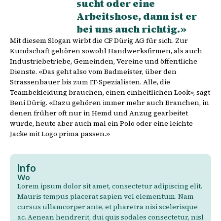
sucht oder eine
Arbeitshose, dann ist er
bei uns auch richtig.»
Mit diesem Slogan wirbt die CF Dürig AG für sich. Zur
Kundschaft gehören sowohl Handwerksfirmen, als auch
Industriebetriebe, Gemeinden, Vereine und öffentliche
Dienste. «Das geht also vom Badmeister, über den
Strassenbauer bis zum IT-Spezialisten. Alle, die
Teambekleidung brauchen, einen einheitlichen Look», sagt
Beni Dürig. «Dazu gehören immer mehr auch Branchen, in
denen früher oft nur in Hemd und Anzug gearbeitet
wurde, heute aber auch mal ein Polo oder eine leichte
Jacke mit Logo prima passen.»
Info
Wo
Lorem ipsum dolor sit amet, consectetur adipiscing elit.
Mauris tempus placerat sapien vel elementum. Nam
cursus ullamcorper ante, et pharetra nisi scelerisque
ac. Aenean hendrerit, dui quis sodales consectetur, nisl