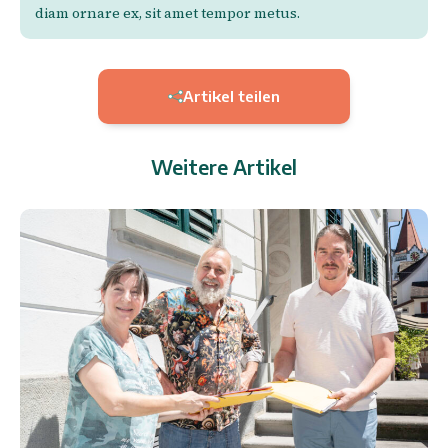
diam ornare ex, sit amet tempor metus.
Artikel teilen
Weitere Artikel
10