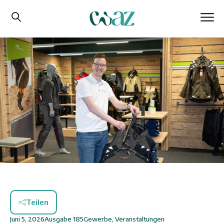
Teilen
Juni 5, 2026
Ausgabe
185
Gewerbe
,
Veranstaltungen