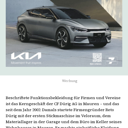
Werbung
Beschriftete Funktionsbekleidung für Firmen und Vereine
ist das Kerngeschäft der CF Dürig AG in Mauren – und das
seit dem Jahr 2002. Damals startete Firmengründer Reto
Dürig mit der ersten Stickmaschine im Veloraum, dem
Materiallager in der Garage und dem Büro im Keller seines
Wohnhauses in Mauren. Er machte einheitliche Kleidung,