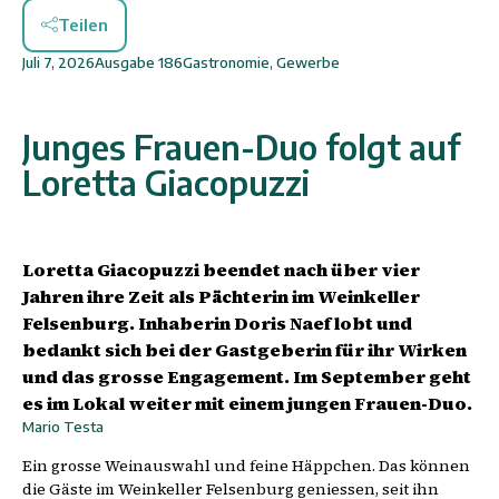
Teilen
Juli 7, 2026
Ausgabe
186
Gastronomie
,
Gewerbe
Junges Frauen-Duo folgt auf
Loretta Giacopuzzi
Loretta Giacopuzzi beendet nach über vier
Jahren ihre Zeit als Pächterin im Weinkeller
Felsenburg. Inhaberin Doris Naef lobt und
bedankt sich bei der Gastgeberin für ihr Wirken
und das grosse Engagement. Im September geht
es im Lokal weiter mit einem jungen Frauen-Duo.
Mario Testa
Ein grosse Weinauswahl und feine Häppchen. Das können
die Gäste im Weinkeller Felsenburg geniessen, seit ihn