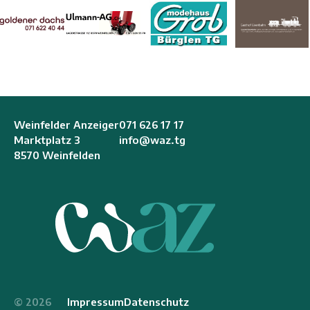
Weinfelder Anzeiger
071 626 17 17
Marktplatz 3
info@waz.tg
8570 Weinfelden
©
2026
Impressum
Datenschutz