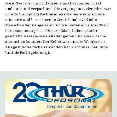
Doris Naef vor rund 30 Jahren zum charmanten Lokal
umbaute und verpachtete. Die vergangenen vier Jahre war
Loretta Giacopuzzi Pächterin. «Es war eine sehr schöne,
intensive und bereichernde Zeit. Ich habe viel tolle
Menschen kennengelernt und wir hatten ein super Team
beisammen», sagt sie. «Unsere Gäste
haben es sehr
geschätzt, dass sie in den Keller gehen und eine Flasche
aussuchen konnten. Der Keller war unsere Weinkarte.»
Aus gesundheitlichen Gründen hat Giacopuzzi per Ende
Juni die Pacht gekündigt.