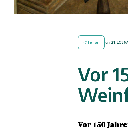
Teilen
Juni 21, 2026
Vor 1
Weinf
Vor 150 Jahr