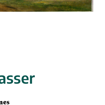
asser
nes