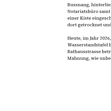
Bussnang, hinterli
Notariatsbüro samt
einer Kiste eingesc
dort getrocknet und
Heute, im Jahr 2026
Wasserstandstafel 
Rathausstrasse betr
Mahnung, wie unber