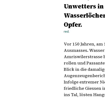
Unwetters in
Wasserlöcher
Opfer.
red.
Vor 150 Jahren, am 
Ausmasses. Wasserm
Amriswilerstrasse 
rollen und Passante
Blick in die damalig
Augenzeugenbericht
Infolge extremer Ni
friedliche Giessen 
ins Tal, lösten Han