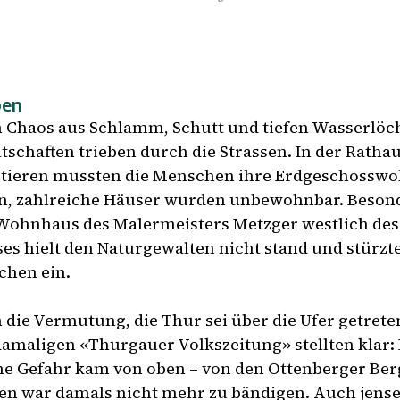
ben
m Chaos aus Schlamm, Schutt und tiefen Wasserlö
tschaften trieben durch die Strassen. In der Ratha
tieren mussten die Menschen ihre Erdgeschossw
en, zahlreiche Häuser wurden unbewohnbar. Besond
ohnhaus des Malermeisters Metzger westlich des
es hielt den Naturgewalten nicht stand und stürzt
chen ein.
h die Vermutung, die Thur sei über die Ufer getret
amaligen «Thurgauer Volkszeitung» stellten klar: 
che Gefahr kam von oben – von den Ottenberger Ber
ssen war damals nicht mehr zu bändigen. Auch jensei