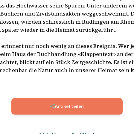
ess das Hochwasser seine Spuren. Unter anderem w
 Büchern und Zivilstandsakten weggeschwemmt. D
hlossen, wurden schliesslich in Rüdlingen am Rhei
 später wieder in die Heimat zurückgeführt.
, erinnert nur noch wenig an dieses Ereignis. Wer j
beim Haus der Buchhandlung «Klappentext» an der
achtet, blickt auf ein Stück Zeitgeschichte. Es ist
echenbar die Natur auch in unserer Heimat sein 
Artikel teilen