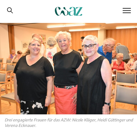
Drei engagierte Frauen für das AZW: Nicole Kläger, Heidi Güttinger und
Verena Ecknauer.