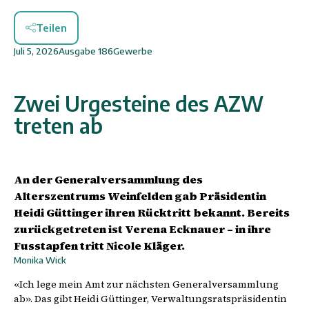
Teilen
Juli 5, 2026
Ausgabe
186
Gewerbe
Zwei Urgesteine des AZW
treten ab
An der Generalversammlung des
Alterszentrums Weinfelden gab Präsidentin
Heidi Güttinger ihren Rücktritt bekannt. Bereits
zurückgetreten ist Verena Ecknauer – in ihre
Fusstapfen tritt Nicole Kläger.
Monika Wick
«Ich lege mein Amt zur nächsten Generalversammlung
ab». Das gibt Heidi Güttinger, Verwaltungsratspräsidentin