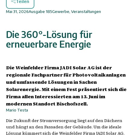
Teilen
Mai 31, 2026
Ausgabe
185
Gewerbe
,
Veranstaltungen
Die 360°-Lösung für
erneuerbare Energie
Die Weinfelder Firma JADI Solar AG ist der
regionale Fachpartner für Photovoltaikanlagen
und umfassende Lösungen in Sachen
Solarenergie. Mit einem Fest präsentiert sich die
Firma allen Interessierten am 13. Juni im
modernen Standort Bischofszell.
Mario Testa
Die Zukunft der Stromversorgung liegt auf den Dächern
und hängt an den Fassaden der Gebäude. Um die ideale
Lösung kümmert sich die Weinfelder Firma JADI Solar AG.