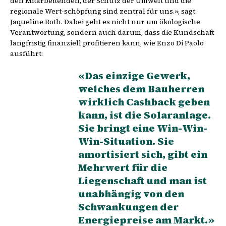
den Mitarbeitenden, der Schutz der Umwelt und die
regionale Wert-schöpfung sind zentral für uns.», sagt
Jaqueline Roth. Dabei geht es nicht nur um ökologische
Verantwortung, sondern auch darum, dass die Kundschaft
langfristig finanziell profitieren kann, wie Enzo Di Paolo
ausführt:
«Das einzige Gewerk,
welches dem Bauherren
wirklich Cashback geben
kann, ist die Solaranlage.
Sie bringt eine Win-Win-
Win-Situation. Sie
amortisiert sich, gibt ein
Mehrwert für die
Liegenschaft und man ist
unabhängig von den
Schwankungen der
Energiepreise am Markt.»