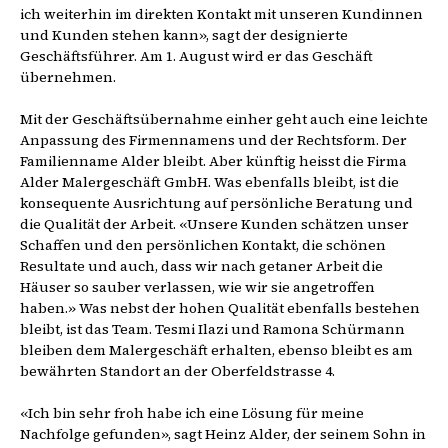
ich weiterhin im direkten Kontakt mit unseren Kundinnen
und Kunden stehen kann», sagt der designierte
Geschäftsführer. Am 1. August wird er das Geschäft
übernehmen.
Mit der Geschäftsübernahme einher geht auch eine leichte
Anpassung des Firmennamens und der Rechtsform. Der
Familienname Alder bleibt. Aber künftig heisst die Firma
Alder Malergeschäft GmbH. Was ebenfalls bleibt, ist die
konsequente Ausrichtung auf persönliche Beratung und
die Qualität der Arbeit. «Unsere Kunden schätzen unser
Schaffen und den persönlichen Kontakt, die schönen
Resultate und auch, dass wir nach getaner Arbeit die
Häuser so sauber verlassen, wie wir sie angetroffen
haben.» Was nebst der hohen Qualität ebenfalls bestehen
bleibt, ist das Team. Tesmi Ilazi und Ramona Schürmann
bleiben dem Malergeschäft erhalten, ebenso bleibt es am
bewährten Standort an der Oberfeldstrasse 4.
«Ich bin sehr froh habe ich eine Lösung für meine
Nachfolge gefunden», sagt Heinz Alder, der seinem Sohn in