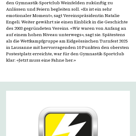
den Gymnastik-Sportclub Weinfelden zukünftig zu
Anlässen und Feiern begleiten soll. «Es ist ein sehr
emotionaler Moment», sagt Vereinspräsidentin Natalie
Engeli. Weiter gewährt sie einen Einblick in die Geschichte
des 2003 gegründeten Vereins. «Wir waren von Anfang an
auf einem hohen Niveau unterwegs», sagt sie. Spätestens
als die Wettkampfgruppe am Eidgeössischen Turnfest 2025
in Lausanne mit hervorragenden 10 Punkten den obersten
Postestplatz erreichte, war für den Gymnastik-Sportclub
klar: «Jetzt muss eine Fahne her.»