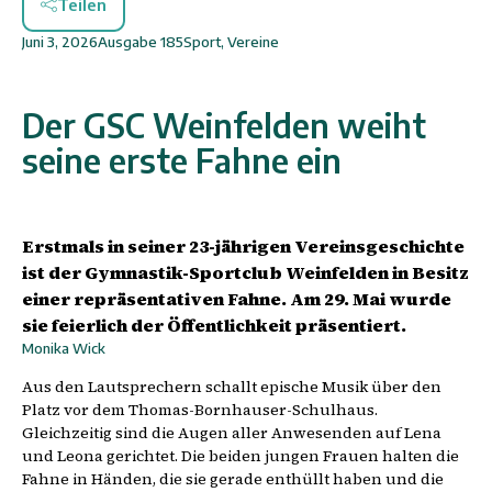
Teilen
Juni 3, 2026
Ausgabe
185
Sport
,
Vereine
Der GSC Weinfelden weiht
seine erste Fahne ein
Erstmals in seiner 23-jährigen Vereinsgeschichte
ist der Gymnastik-Sportclub Weinfelden in Besitz
einer repräsentativen Fahne. Am 29. Mai wurde
sie feierlich der Öffentlichkeit präsentiert.
Monika Wick
Aus den Lautsprechern schallt epische Musik über den
Platz vor dem Thomas-Bornhauser-Schulhaus.
Gleichzeitig sind die Augen aller Anwesenden auf Lena
und Leona gerichtet. Die beiden jungen Frauen halten die
Fahne in Händen, die sie gerade enthüllt haben und die