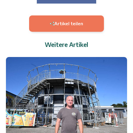
Artikel teilen
Weitere Artikel
6.