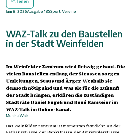
Teilen
Juni 8, 2026
Ausgabe
185
Sport
,
Vereine
WAZ-Talk zu den Baustellen
in der Stadt Weinfelden
Im Weinfelder Zentrum wird fleissig gebaut. Die
vielen Baustellen entlang der Strassen sorgen
Umleitungen, Staus und Ärger. Weshalb sie
dennoch nötig sind und was sie für die Zukunft
der Stadt bringen, erklären die zuständigen
Stadträte Daniel Engeli und René Ramseier im
WAZ-Talk im Online-Kanal.
Monika Wick
Das Weinfelder Zentrum ist momentan fast dicht. An der
Rathausstrasse, der Bankstrasse, der Amriswilerstrasse