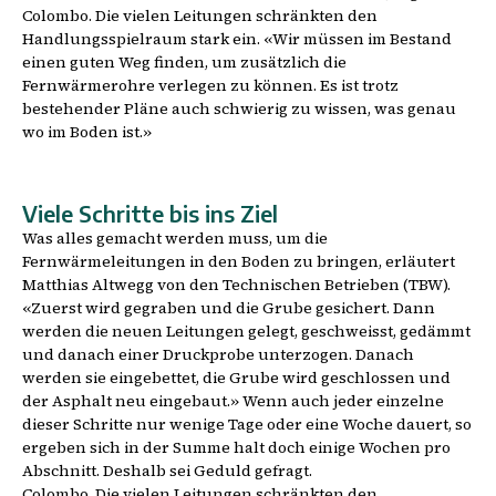
Colombo. Die vielen Leitungen schränkten den
Handlungsspielraum stark ein. «Wir müssen im Bestand
einen guten Weg finden, um zusätzlich die
Fernwärmerohre verlegen zu können. Es ist trotz
bestehender Pläne auch schwierig zu wissen, was genau
wo im Boden ist.»
Viele Schritte bis ins Ziel
Was alles gemacht werden muss, um die
Fernwärmeleitungen in den Boden zu bringen, erläutert
Matthias Altwegg von den Technischen Betrieben (TBW).
«Zuerst wird gegraben und die Grube gesichert. Dann
werden die neuen Leitungen gelegt, geschweisst, gedämmt
und danach einer Druckprobe unterzogen. Danach
werden sie eingebettet, die Grube wird geschlossen und
der Asphalt neu eingebaut.» Wenn auch jeder einzelne
dieser Schritte nur wenige Tage oder eine Woche dauert, so
ergeben sich in der Summe halt doch einige Wochen pro
Abschnitt. Deshalb sei Geduld gefragt.
Colombo. Die vielen Leitungen schränkten den