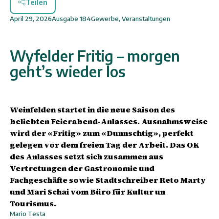
Teilen
April 29, 2026
Ausgabe
184
Gewerbe
,
Veranstaltungen
Wyfelder Fritig – morgen
geht’s wieder los
Weinfelden startet in die neue Saison des
beliebten Feierabend-Anlasses. Ausnahmsweise
wird der «Fritig» zum «Dunnschtig», perfekt
gelegen vor dem freien Tag der Arbeit. Das OK
des Anlasses setzt sich zusammen aus
Vertretungen der Gastronomie und
Fachgeschäfte sowie Stadtschreiber Reto Marty
und Mari Schai vom Büro für Kultur un
Tourismus.
Mario Testa