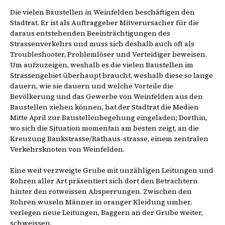
Die vielen Baustellen in Weinfelden beschäftigen den
Stadtrat. Er ist als Auftraggeber Mitverursacher für die
daraus entstehenden Beeinträchtigungen des
Strassenverkehrs und muss sich deshalb auch oft als
Troubleshooter, Problemlöser und Verteidiger beweisen.
Um aufzuzeigen, weshalb es die vielen Baustellen im
Strassengebiet überhaupt braucht, weshalb diese so lange
dauern, wie sie dauern und welche Vorteile die
Bevölkerung und das Gewerbe von Weinfelden aus den
Baustellen ziehen können, hat der Stadtrat die Medien
Mitte April zur Baustellenbegehung eingeladen; Dorthin,
wo sich die Situation momentan am besten zeigt, an die
Kreuzung Bankstrasse/Rathaus-strasse, einem zentralen
Verkehrsknoten von Weinfelden.
Eine weit verzweigte Grube mit unzähligen Leitungen und
Rohren aller Art präsentiert sich dort den Betrachtern
hinter den rotweissen Absperrungen. Zwischen den
Rohren wuseln Männer in oranger Kleidung umher,
verlegen neue Leitungen, Baggern an der Grube weiter,
schweissen.