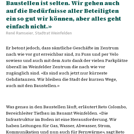
Baustellen ist selten. Wir gehen auch
auf die Bedürfnisse aller Beteiligten
ein so gut wir können, aber alles geht
einfach nicht.»
René Ramseier, Stadtrat Weinfelden
Er betont jedoch, dass sämtliche Geschäfte im Zentrum
nach wie vor gut erreichbar sind, zu Fuss und per Velo
sowieso und auch mit dem Auto dank der vielen Parkplätze
überall im Weinfelder Zentrum die nach wie vor
zugänglich sind. «Es sind auch jetzt nur kürzeste
Gehdistanzen. Wir bleiben die Stadt der kurzen Wege,
auch mit den Baustellen.»
Was genau in den Baustellen läuft, erläutert Reto Colombo,
Bereichleiter Tiefbau im Bauamt Weinfelden. «Die
Infrastruktur im Boden ist eine Herausforderung. Wir
haben Leitungen für Gas, Wasser, Abwasser, Strom,
Kommunikation und nun auch für Fernwärme», sagt Reto