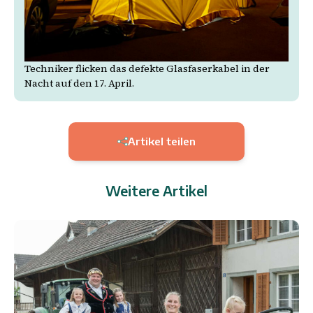
Techniker flicken das defekte Glasfaserkabel in der
Nacht auf den 17. April.
Artikel teilen
Weitere Artikel
9.