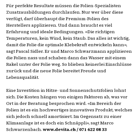
Für perfekte Resultate müssen die Folien-Spezialisten
Zusatzausbildungen durchlaufen. Nur wer über diese
verfügt, darf überhaupt die Premium-Folien des
Herstellers applizieren. Und dann braucht es viel
Erfahrung und ideale Bedingungen. «Die richtigen
Temperaturen, kein Wind, kein Staub. Das alles ist wichtig,
damit die Folie die optimale Klebekraft entwickeln kann»,
sagt Pascal Sidler. Er und Marco Schwarzmann applizieren
die Folien nass und schaben dann das Wasser mit einem
Rakel unter der Folie weg. So blieben keinerlei Einschlüsse
zurück und die neue Folie bereitet Freude und
Lebensqualität.
Eine Investition in Hitze- und Sonnenschutzfolien lohnt
sich. Die Kosten hängen von einigen Faktoren ab, was vor
Ort in der Beratung besprochen wird. «Im Bereich der
Folien ist es ein hochwertiges innovatives Produkt, welches
sich jedoch schnell amortisiert. Im Gegensatz zu einer
Klimaanlage ist es doch ein Schnäppli», sagt Marco
Schwarzenbach.
www.devita.ch / 071 622 08 33