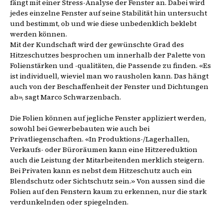
fängt mit einer Stress-Analyse der Fenster an. Dabei wird
jedes einzelne Fenster auf seine Stabilität hin untersucht
und bestimmt, ob und wie diese unbedenklich beklebt
werden können.
Mit der Kundschaft wird der gewünschte Grad des
Hitzeschutzes besprochen um innerhalb der Palette von
Folienstärken und -qualitäten, die Passende zu finden. «Es
ist individuell, wieviel man wo rausholen kann. Das hängt
auch von der Beschaffenheit der Fenster und Dichtungen
ab», sagt Marco Schwarzenbach.
Die Folien können auf jegliche Fenster appliziert werden,
sowohl bei Gewerbebauten wie auch bei
Privatliegenschaften. «In Produktions-/Lagerhallen,
Verkaufs- oder Büroräumen kann eine Hitzereduktion
auch die Leistung der Mitarbeitenden merklich steigern.
Bei Privaten kann es nebst dem Hitzeschutz auch ein
Blendschutz oder Sichtschutz sein.» Von aussen sind die
Folien auf den Fenstern kaum zu erkennen, nur die stark
verdunkelnden oder spiegelnden.