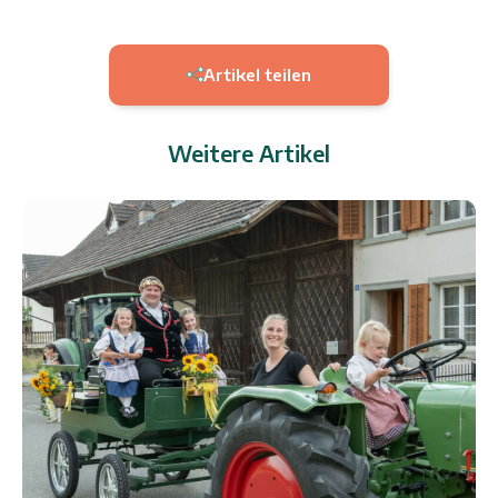
Artikel teilen
Weitere Artikel
9.