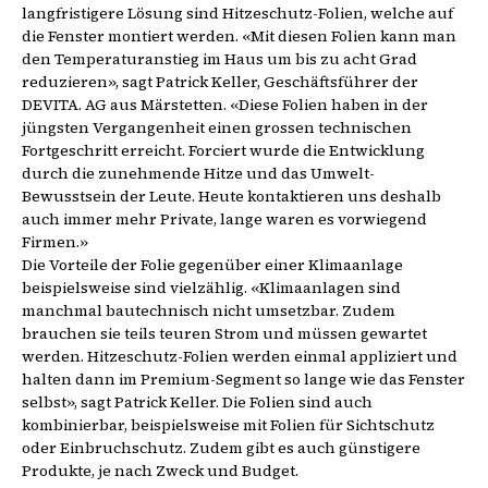
langfristigere Lösung sind Hitzeschutz-Folien, welche auf
die Fenster montiert werden. «Mit diesen Folien kann man
den Temperaturanstieg im Haus um bis zu acht Grad
reduzieren», sagt Patrick Keller, Geschäftsführer der
DEVITA. AG aus Märstetten. «Diese Folien haben in der
jüngsten Vergangenheit einen grossen technischen
Fortgeschritt erreicht. Forciert wurde die Entwicklung
durch die zunehmende Hitze und das Umwelt-
Bewusstsein der Leute. Heute kontaktieren uns deshalb
auch immer mehr Private, lange waren es vorwiegend
Firmen.»
Die Vorteile der Folie gegenüber einer Klimaanlage
beispielsweise sind vielzählig. «Klimaanlagen sind
manchmal bautechnisch nicht umsetzbar. Zudem
brauchen sie teils teuren Strom und müssen gewartet
werden. Hitzeschutz-Folien werden einmal appliziert und
halten dann im Premium-Segment so lange wie das Fenster
selbst», sagt Patrick Keller. Die Folien sind auch
kombinierbar, beispielsweise mit Folien für Sichtschutz
oder Einbruchschutz. Zudem gibt es auch günstigere
Produkte, je nach Zweck und Budget.