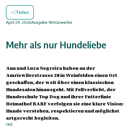
Teilen
April 29, 2026
Ausgabe
184
Gewerbe
Mehr als nur Hundeliebe
Ann und Luca Negreira haben an der
Amriswilerstrasse 28 in Weinfelden einen Ort
geschaffen, der weit über einen klassischen
Hundesalon hinausgeht. Mit Fellverliebt, der
Hundeschule Top Dog und ihrer Futterlinie
Heimathof BARF verfolgen sie eine klare Vision:
Hunde verstehen, respektieren und möglichst
artgerecht begleiten.
red.