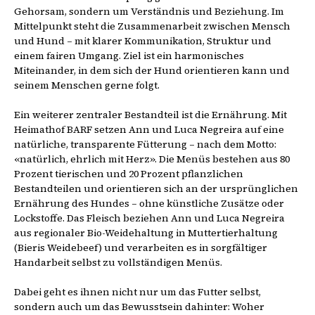
Gehorsam, sondern um Verständnis und Beziehung. Im
Mittelpunkt steht die Zusammenarbeit zwischen Mensch
und Hund – mit klarer Kommunikation, Struktur und
einem fairen Umgang. Ziel ist ein harmonisches
Miteinander, in dem sich der Hund orientieren kann und
seinem Menschen gerne folgt.
Ein weiterer zentraler Bestandteil ist die Ernährung. Mit
Heimathof BARF setzen Ann und Luca Negreira auf eine
natürliche, transparente Fütterung – nach dem Motto:
«natürlich, ehrlich mit Herz». Die Menüs bestehen aus 80
Prozent tierischen und 20 Prozent pflanzlichen
Bestandteilen und orientieren sich an der ursprünglichen
Ernährung des Hundes – ohne künstliche Zusätze oder
Lockstoffe. Das Fleisch beziehen Ann und Luca Negreira
aus regionaler Bio-Weidehaltung in Muttertierhaltung
(Bieris Weidebeef) und verarbeiten es in sorgfältiger
Handarbeit selbst zu vollständigen Menüs.
Dabei geht es ihnen nicht nur um das Futter selbst,
sondern auch um das Bewusstsein dahinter: Woher