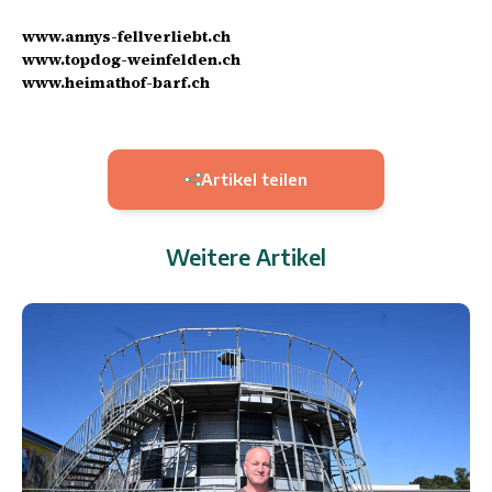
www.annys-fellverliebt.ch
www.topdog-weinfelden.ch
www.heimathof-barf.ch
Artikel teilen
Weitere Artikel
6.